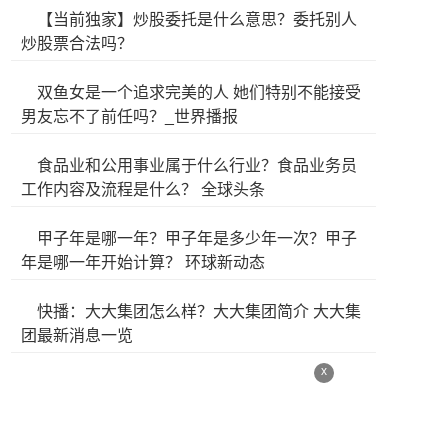
【当前独家】炒股委托是什么意思？委托别人
炒股票合法吗？
双鱼女是一个追求完美的人 她们特别不能接受
男友忘不了前任吗？_世界播报
食品业和公用事业属于什么行业？食品业务员
工作内容及流程是什么？ 全球头条
甲子年是哪一年？甲子年是多少年一次？甲子
年是哪一年开始计算？ 环球新动态
快播：大大集团怎么样？大大集团简介 大大集
团最新消息一览
x