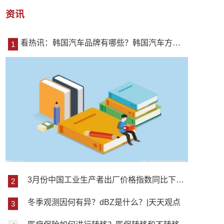
资讯
看热讯：韩国汽车品牌有哪些？韩国汽车方向盘在哪边？
3月份中国工业生产者出厂价格指数同比下降2.5% 环比持平_世界时讯
冬季观测因何有异？dBZ是什么？|天天观点