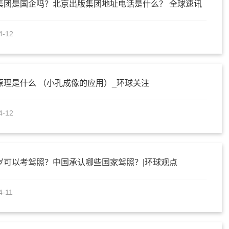
集团是国企吗？北京出版集团地址电话是什么？ 全球速讯
4-12
原理是什么 （小孔成像的应用）_环球关注
4-12
岁可以考驾照？中国承认哪些国家驾照？|环球观点
4-11